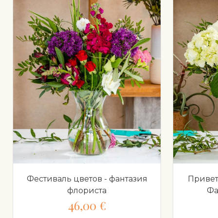
Фестиваль цветов - фантазия
Привет
флориста
Фа
46,00 €