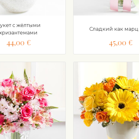
укет с жёлтыми
Сладкий как мар
хризантемами
44,00 €
45,00 €