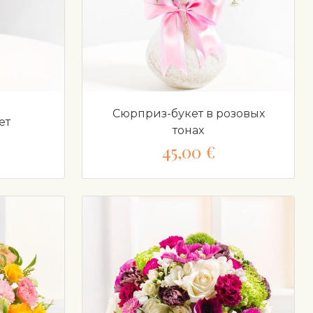
Сюрприз-букет в розовых
ет
тонах
45,00 €