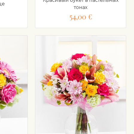
Красивый букет в пастельных
це
тонах
54,00 €