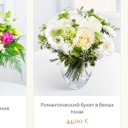
Романтический букет в белых
ония
тонах
44,00 €