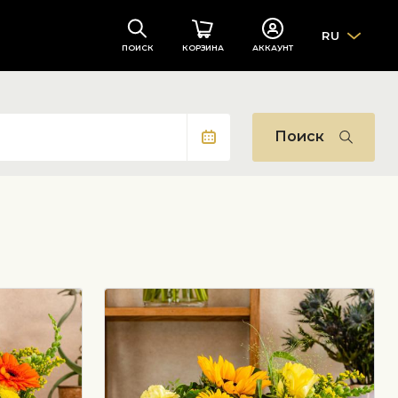
RU
ПОИСК
КОРЗИНА
АККАУНТ
Поиск