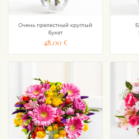
Очень прелестный круглый
Б
букет
48,00 €