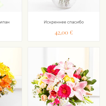
ципан
Искреннее спасибо
42,00 €