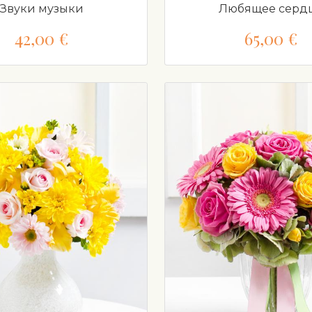
Звуки музыки
Любящее серд
42,00 €
65,00 €