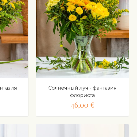
нтазия
Солнечный луч - фантазия
флориста
46,00 €