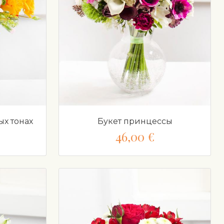
ых тонах
Букет принцессы
46,00 €