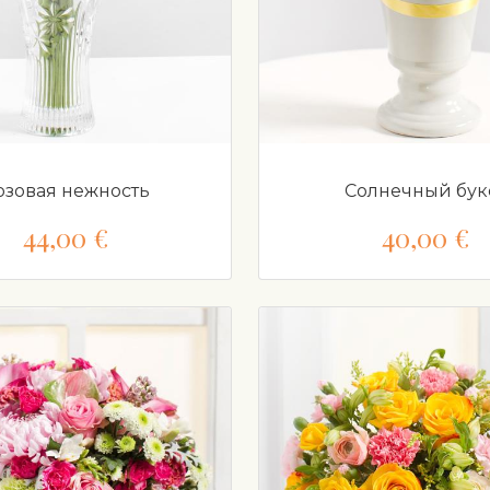
озовая нежность
Солнечный бук
44,00 €
40,00 €