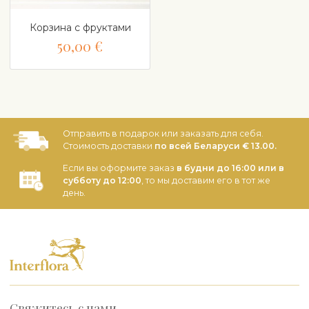
Корзина с фруктами
50,00 €
Отправить в подарок или заказать для себя.
Стоимость доставки
по всей Беларуси € 13.00.
Если вы оформите заказ
в будни до 16:00 или в
субботу до 12:00
, то мы доставим его в тот же
день.
Свяжитесь с нами