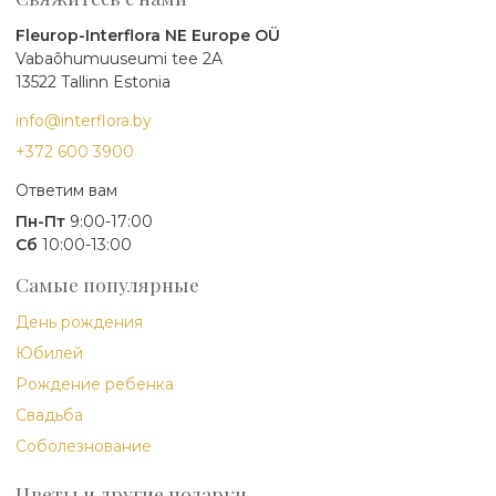
Fleurop-Interflora NE Europe OÜ
Vabaõhumuuseumi tee 2A
13522 Tallinn Estonia
info@interflora.by
+372 600 3900
Ответим вам
Пн-Пт
9:00-17:00
Сб
10:00-13:00
Самые популярные
День рождения
Юбилей
Рождение ребенка
Свадьба
Соболезнование
Цветы и другие подарки