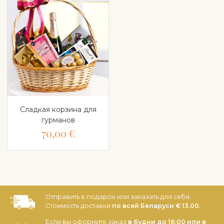
Сладкая корзина для
гурманов
70,00 €
Отправить в подарок или заказать для себя.
Стоимость доставки
по всей Беларуси € 13.00.
Если вы оформите заказ
в будни до 16:00 или в