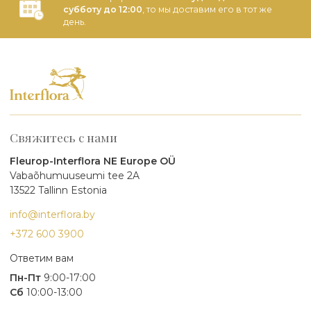
субботу до 12:00
, то мы доставим его в тот же
день.
Свяжитесь с нами
Fleurop-Interflora NE Europe OÜ
Vabaõhumuuseumi tee 2A
13522 Tallinn Estonia
info@interflora.by
+372 600 3900
Ответим вам
Пн-Пт
9:00-17:00
Сб
10:00-13:00