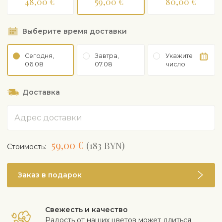
48,00 €
59,00 €
80,00 €
Выберите время доставки
Сегодня,
Завтра,
Укажите
06.08
07.08
число
Доставка
Адрес
59,00 €
(183 BYN)
Cтоимость:
Заказ в подарок
Свежесть и качество
Радость от наших цветов может длиться