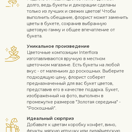
долго, ведь букеты и декорации сделаны
только из лучших и свежих цветов! Чтобы
выполнить обещание, флорист может заменить
цветы в букете, сохранив выбранную
цветовую гамму и общее впечатление от
букета.
Уникальное произведение
Цветочные композиции Interflora
изготавливаются вручную в местном
цветочном магазине. Есть букеты на любой
вкус - от маленьких до роскошных. Выберите
подходящую цену, флорист соберет
предназначенный для вас букет цветов,
представив его в качестве подарка. Букет,
изображённый на фото, выполнен в
промежутке размеров "Золотая середина" -
"Роскошный”.
Идеальный сюрприз
Добавьте к цветам коробку конфет, вино,
фрукты, мягкую игрушку или дизайнерскую