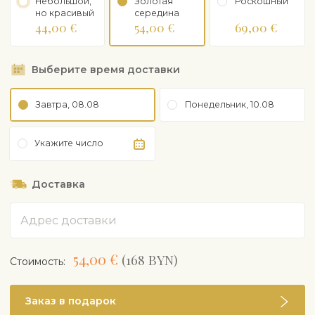
Небольшой,
Золотая
Роскошный
но красивый
середина
44,00 €
54,00 €
69,00 €
Выберите время доставки
Завтра, 08.08
Понедельник, 10.08
Укажите число
Доставка
Адрес
54,00 €
(168 BYN)
Cтоимость:
Заказ в подарок