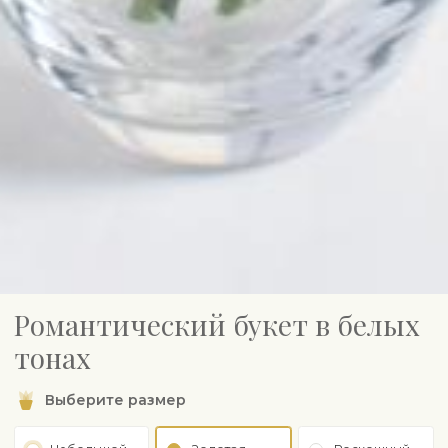
Романтический букет в белых
тонах
Выберите размер