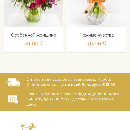
Особенной женщине
Нежные чувства
49,00 €
49,00 €
Отправить в подарок или заказать для себя.
Стоимость доставки
по всей Беларуси € 13.00.
Если вы оформите заказ
в будни до 16:00 или в
субботу до 12:00
, то мы доставим его в тот же
день.