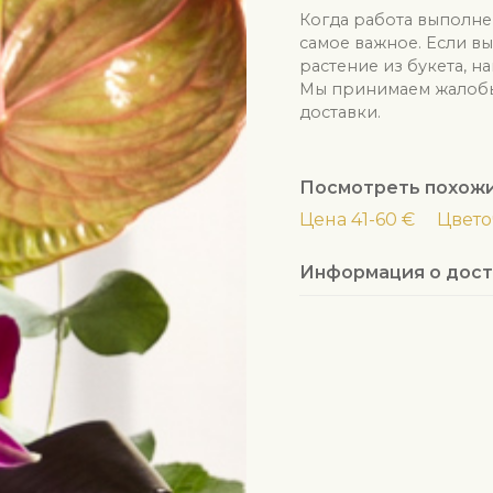
Когда работа выполне
самое важное. Если в
растение из букета, н
Мы принимаем жалобы 
доставки.
Посмотреть похож
Цена 41-60 €
Цвет
Информация о дост