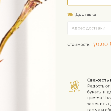
Доставка
Адрес
70,00 
Cтоимость:
Свежесть 
Радость от
букеты и д
цветов! Чт
заменить ц
гамму и об