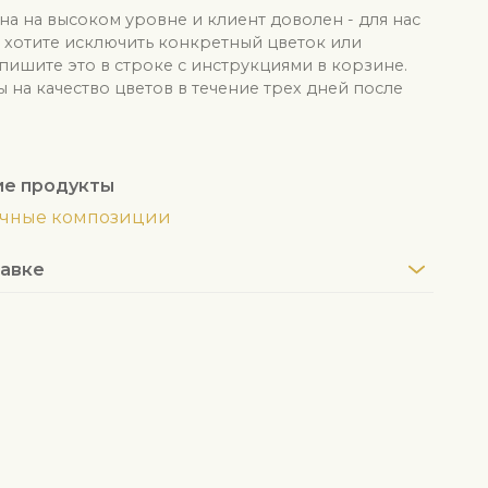
на на высоком уровне и клиент доволен - для нас
ы хотите исключить конкретный цветок или
апишите это в строке с инструкциями в корзине.
на качество цветов в течение трех дней после
ие продукты
очные композиции
авке