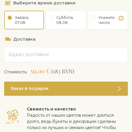
Выберите время доставки
Завтра,
Суббота,
Укажите
07.08
08.08
число
Доставка
Адрес
59,00 €
(183 BYN)
Cтоимость:
Заказ в подарок
Свежесть и качество
Радость от наших цветов может длиться
долго, ведь букеты и декорации сделаны
только из лучших и свежих цветов! Чтобы