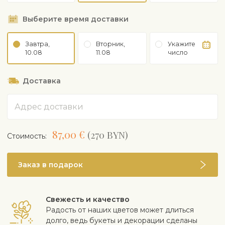
Выберите время доставки
Завтра,
Вторник,
Укажите
10.08
11.08
число
Доставка
Адрес
87,00 €
(270 BYN)
Cтоимость:
Заказ в подарок
Свежесть и качество
Радость от наших цветов может длиться
долго, ведь букеты и декорации сделаны