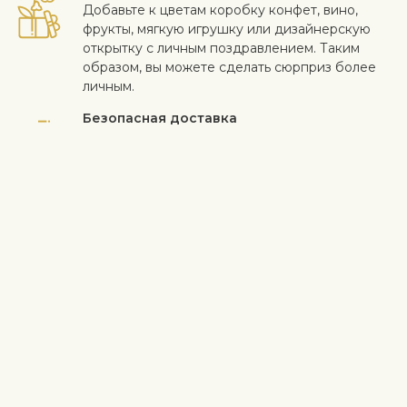
Добавьте к цветам коробку конфет, вино,
фрукты, мягкую игрушку или дизайнерскую
открытку с личным поздравлением. Таким
образом, вы можете сделать сюрприз более
личным.
Безопасная доставка
Курьер доставляет получателю цветы и
подарки бесконтактно. Смотрите больше
информации
здесь
.
Когда работа выполнена на высоком уровне и клиент
доволен - для нас самое важное. Если вы хотите исключить
конкретный цветок или растение из букета, напишите это в
строке с инструкциями в корзине. Мы принимаем жалобы на
качество цветов в течение трех дней после доставки.
Информация о доставке