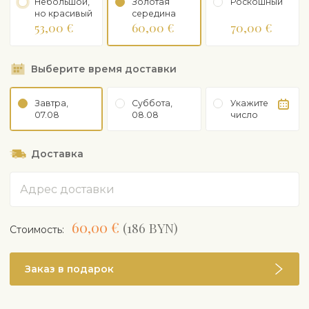
Небольшой,
Золотая
Роскошный
но красивый
середина
53,00 €
60,00 €
70,00 €
Выберите время доставки
Завтра,
Суббота,
Укажите
07.08
08.08
число
Доставка
Адрес
60,00 €
(186 BYN)
Cтоимость:
Заказ в подарок