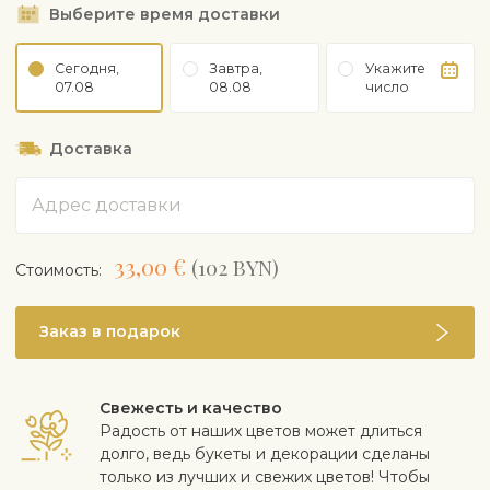
Выберите время доставки
Сегодня,
Завтра,
Укажите
07.08
08.08
число
Доставка
Адрес
33,00 €
(102 BYN)
Cтоимость:
Заказ в подарок
Свежесть и качество
Радость от наших цветов может длиться
долго, ведь букеты и декорации сделаны
только из лучших и свежих цветов! Чтобы