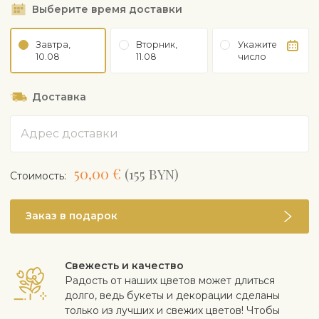
Выберите время доставки
Завтра,
Вторник,
Укажите
10.08
11.08
число
Доставка
Адрес
50,00 €
(155 BYN)
Cтоимость:
Заказ в подарок
Свежесть и качество
Радость от наших цветов может длиться
долго, ведь букеты и декорации сделаны
только из лучших и свежих цветов! Чтобы