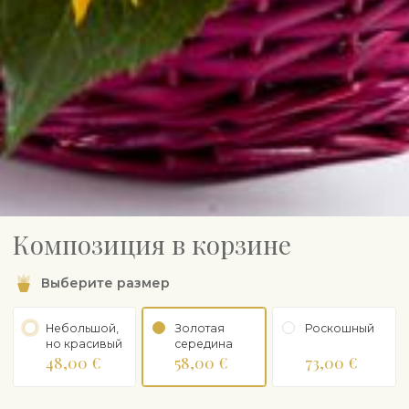
Композиция в корзине
Выберите размер
Небольшой,
Золотая
Роскошный
но красивый
середина
48,00 €
58,00 €
73,00 €