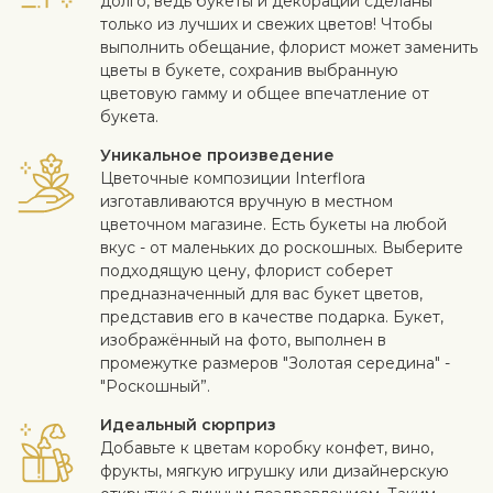
долго, ведь букеты и декорации сделаны
только из лучших и свежих цветов! Чтобы
выполнить обещание, флорист может заменить
цветы в букете, сохранив выбранную
цветовую гамму и общее впечатление от
букета.
Уникальное произведение
Цветочные композиции Interflora
изготавливаются вручную в местном
цветочном магазине. Есть букеты на любой
вкус - от маленьких до роскошных. Выберите
подходящую цену, флорист соберет
предназначенный для вас букет цветов,
представив его в качестве подарка. Букет,
изображённый на фото, выполнен в
промежутке размеров "Золотая середина" -
"Роскошный”.
Идеальный сюрприз
Добавьте к цветам коробку конфет, вино,
фрукты, мягкую игрушку или дизайнерскую