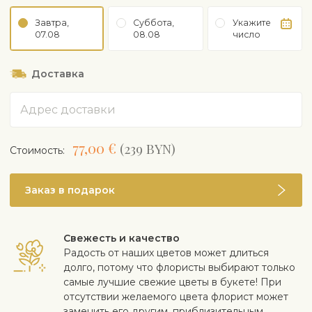
Завтра,
Суббота,
Укажите
07.08
08.08
число
Доставка
Адрес
77,00 €
(239 BYN)
Cтоимость:
Заказ в подарок
Свежесть и качество
Радость от наших цветов может длиться
долго, потому что флористы выбирают только
самые лучшие свежие цветы в букете! При
отсутствии желаемого цвета флорист может
заменить его другим, приблизительным