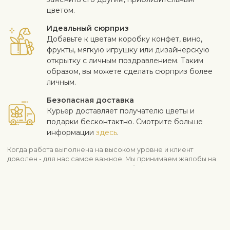
цветом.
Идеальный сюрприз
Добавьте к цветам коробку конфет, вино,
фрукты, мягкую игрушку или дизайнерскую
открытку с личным поздравлением. Таким
образом, вы можете сделать сюрприз более
личным.
Безопасная доставка
Курьер доставляет получателю цветы и
подарки бесконтактно. Смотрите больше
информации
здесь
.
Когда работа выполнена на высоком уровне и клиент
доволен - для нас самое важное. Мы принимаем жалобы на
качество цветов в течение трех дней после доставки.
Информация о доставке