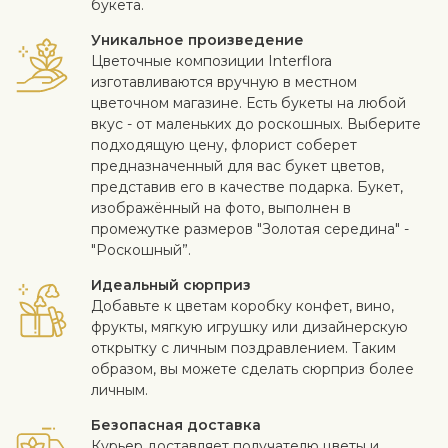
букета.
Уникальное произведение
Цветочные композиции Interflora
изготавливаются вручную в местном
цветочном магазине. Есть букеты на любой
вкус - от маленьких до роскошных. Выберите
подходящую цену, флорист соберет
предназначенный для вас букет цветов,
представив его в качестве подарка. Букет,
изображённый на фото, выполнен в
промежутке размеров "Золотая середина" -
"Роскошный”.
Идеальный сюрприз
Добавьте к цветам коробку конфет, вино,
фрукты, мягкую игрушку или дизайнерскую
открытку с личным поздравлением. Таким
образом, вы можете сделать сюрприз более
личным.
Безопасная доставка
Курьер доставляет получателю цветы и