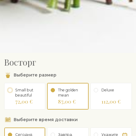
Восторг
Выберите размер
Small but
The golden
Deluxe
beautiful
mean
72,00 €
87,00 €
112,00 €
Выберите время доставки
Сегодня,
Завтра,
Укажите